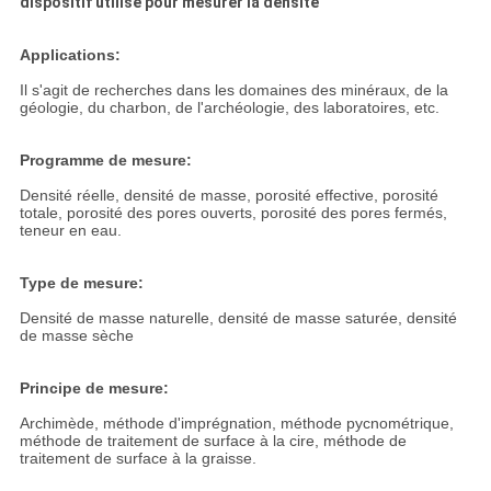
dispositif utilisé pour mesurer la densité
Applications:
Il s'agit de recherches dans les domaines des minéraux, de la
géologie, du charbon, de l'archéologie, des laboratoires, etc.
Programme de mesure:
Densité réelle, densité de masse, porosité effective, porosité
totale, porosité des pores ouverts, porosité des pores fermés,
teneur en eau.
Type de mesure:
Densité de masse naturelle, densité de masse saturée, densité
de masse sèche
Principe de mesure:
Archimède, méthode d'imprégnation, méthode pycnométrique,
méthode de traitement de surface à la cire, méthode de
traitement de surface à la graisse.