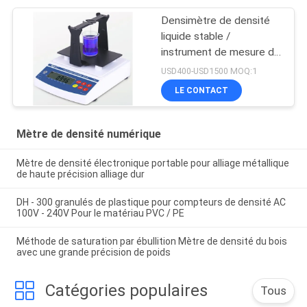
Densimètre de densité
liquide stable /
instrument de mesure de
la concentration pour
USD400-USD1500 MOQ:1
liquide alcalin fortement
LE CONTACT
acide
Mètre de densité numérique
Mètre de densité électronique portable pour alliage métallique
de haute précision alliage dur
DH - 300 granulés de plastique pour compteurs de densité AC
100V - 240V Pour le matériau PVC / PE
Méthode de saturation par ébullition Mètre de densité du bois
avec une grande précision de poids
Catégories populaires
Tous