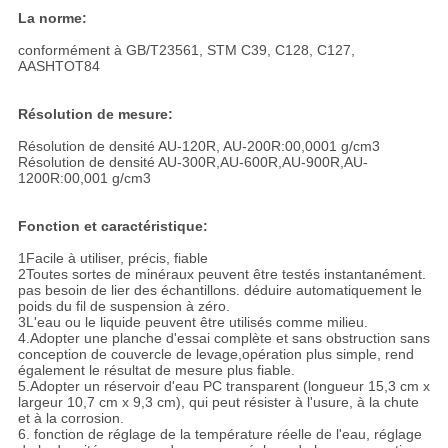
La norme:
conformément à GB/T23561, STM C39, C128, C127,
AASHTOT84
Résolution de mesure:
Résolution de densité AU-120R, AU-200R:00,0001 g/cm3
Résolution de densité AU-300R,AU-600R,AU-900R,AU-
1200R:00,001 g/cm3
Fonction et caractéristique:
1Facile à utiliser, précis, fiable
2Toutes sortes de minéraux peuvent être testés instantanément.
pas besoin de lier des échantillons. déduire automatiquement le
poids du fil de suspension à zéro.
3L'eau ou le liquide peuvent être utilisés comme milieu.
4.Adopter une planche d'essai complète et sans obstruction sans
conception de couvercle de levage,opération plus simple, rend
également le résultat de mesure plus fiable.
5.Adopter un réservoir d'eau PC transparent (longueur 15,3 cm x
largeur 10,7 cm x 9,3 cm), qui peut résister à l'usure, à la chute
et à la corrosion.
6. fonction de réglage de la température réelle de l'eau, réglage