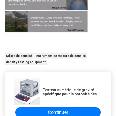
Mètre de densité
instrument de mesure de densité
density testing equipment
Testeur numérique de gravité
spécifique pour la porosité des
pores ouverts
Continuer