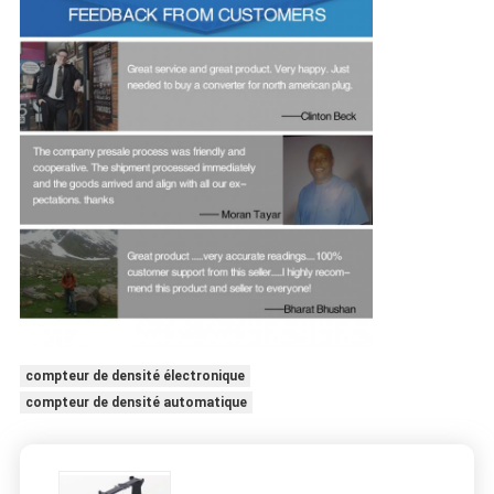
compteur de densité électronique
compteur de densité automatique