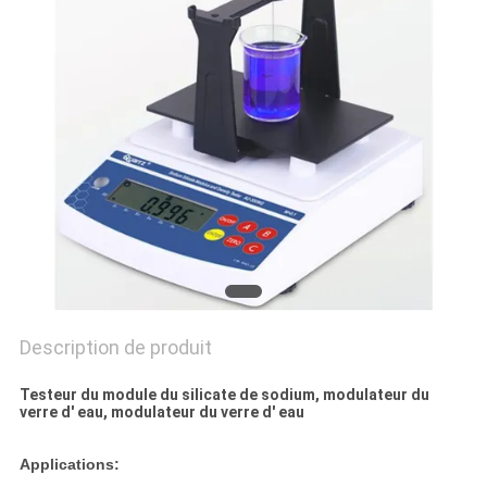
DU
SITE
PRIVACY
POLICY
Description de produit
Testeur du module du silicate de sodium, modulateur du
verre d' eau, modulateur du verre d' eau
Applications: