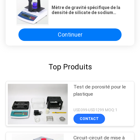
Mètre de gravité spécifique de la
densité de silicate de sodium
pour système de génie chimique
Continuer
Top Produits
Test de porosité pour le
plastique
USD399-USD1299 MOQ:1
CONTACT
Circuit-circuit de mise à