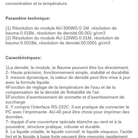
concentration et la température.
Paramètre technique:
(1) Résolution du module AU-300WG:0.1M, résolution de
baume:0.01Bé, résolution de densité:00,001 g/cm3
(2) Résolution du module AU-120WG:0.01M, résolution de
baume:0.001Bé, résolution de densité:00,0001 g/cm3
Caractéristiques:
1La densité, le module, le Baume peuvent être lus directement.
2- Haute précision, fonctionnement simple, stabilité et durabilité.
3. mesure dynamique, la valeur de densité peut être mise à jour
avec la formule liquide.
4Fonction de réglage de la température de l'eau et de la
compensation de la densité de flottabilité de l'air.
5Fonction d'avertissement de sonnette et d'avertissement de
surcharge
6. Y compris l'interface RS-232C. Il est pratique de connecter le
PC avec l'imprimante. AU-40 peut être choisi pour imprimer des
données.
7- équipé d'une couverture spéciale étanche au vent et à la
poussière, structure pratique, robuste et durable.
8. Le liquide volatile, le liquide corrosif, le liquide visqueux, l'acide
fort et le liquide à base forte peuvent être mesurés rapidement