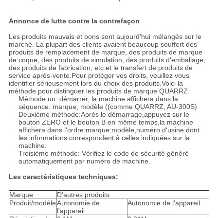
Annonce de lutte contre la contrefaçon
Les produits mauvais et bons sont aujourd'hui mélangés sur le
marché. La plupart des clients avaient beaucoup souffert des
produits de remplacement de marque, des produits de marque
de coque, des produits de simulation, des produits d'emballage,
des produits de fabrication, etc.et le transfert de produits de
service après-vente.Pour protéger vos droits, veuillez vous
identifier sérieusement lors du choix des produits.Voici la
méthode pour distinguer les produits de marque QUARRZ.
Méthode un: démarrer, la machine affichera dans la
séquence: marque, modèle ((comme QUARRZ, AU-300S)
Deuxième méthode:Après le démarrage,appuyez sur le
bouton ZERO et le bouton B en même temps,la machine
affichera dans l'ordre:marque:modèle,numéro d'usine.dont
les informations correspondent à celles indiquées sur la
machine.
Troisième méthode: Vérifiez le code de sécurité généré
automatiquement par numéro de machine.
Les caractéristiques techniques:
Marque
D'autres produits
Produit/modèle
Autonomie de
Autonomie de l'appareil
l'appareil