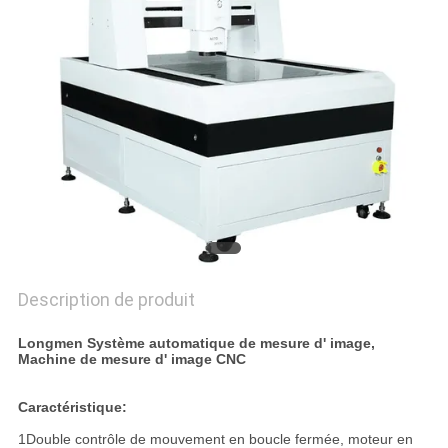
DU
SITE
PRIVACY
POLICY
Description de produit
Longmen Système automatique de mesure d' image,
Machine de mesure d' image CNC
Caractéristique:
1Double contrôle de mouvement en boucle fermée, moteur en