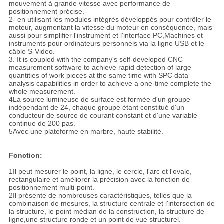
mouvement à grande vitesse avec performance de
positionnement précise.
2- en utilisant les modules intégrés développés pour contrôler le
moteur, augmentant la vitesse du moteur en conséquence, mais
aussi pour simplifier l'instrument et l'interface PC,Machines et
instruments pour ordinateurs personnels via la ligne USB et le
câble S-Video.
3. It is coupled with the company's self-developed CNC
measurement software to achieve rapid detection of large
quantities of work pieces at the same time with SPC data
analysis capabilities in order to achieve a one-time complete the
whole measurement.
4La source lumineuse de surface est formée d'un groupe
indépendant de 24, chaque groupe étant constitué d'un
conducteur de source de courant constant et d'une variable
continue de 200 pas.
5Avec une plateforme en marbre, haute stabilité.
Fonction:
1Il peut mesurer le point, la ligne, le cercle, l'arc et l'ovale,
rectangulaire et améliorer la précision avec la fonction de
positionnement multi-point.
2Il présente de nombreuses caractéristiques, telles que la
combinaison de mesures, la structure centrale et l'intersection de
la structure, le point médian de la construction, la structure de
ligne,une structure ronde et un point de vue structurel.