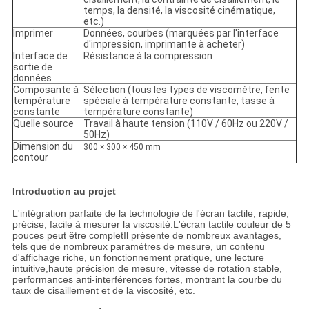
temps, la densité, la viscosité cinématique,
etc.)
Imprimer
Données, courbes (marquées par l'interface
d'impression, imprimante à acheter)
Interface de
Résistance à la compression
sortie de
données
Composante à
Sélection (tous les types de viscomètre, fente
température
spéciale à température constante, tasse à
constante
température constante)
Quelle source
Travail à haute tension (110V / 60Hz ou 220V /
50Hz)
Dimension du
300 × 300 × 450 mm
contour
Introduction au projet
L'intégration parfaite de la technologie de l'écran tactile, rapide,
précise, facile à mesurer la viscosité.L'écran tactile couleur de 5
pouces peut être completIl présente de nombreux avantages,
tels que de nombreux paramètres de mesure, un contenu
d'affichage riche, un fonctionnement pratique, une lecture
intuitive,haute précision de mesure, vitesse de rotation stable,
performances anti-interférences fortes, montrant la courbe du
taux de cisaillement et de la viscosité, etc.