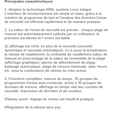
Principales caractéristiques
1. Adoptez la technologie ARM, système Linux intégré.
L'interface de fonctionnement est simple et claire, grâce à la
création de programme de test et l'analyse des données,l'essai
de viscosité est effectué rapidement et de manière pratique.
2. La valeur de l'essai de viscosité est précise : chaque plage de
mesure est automatiquement calibrée par un ordinateur, la
précision est élevée et l' erreur est faible;
3L'affichage est riche: en plus de la viscosité (viscosité
dynamique et viscosité cinématique), il y a aussi la température,
la vitesse de cisaillement, la contrainte de cisaillement,valeur de
mesure en pourcentage de la valeur de l'ensemble de la plage
(affichage graphique), alarme de débordement de plage,
balayage automatique, plage de mesure maximale, date, heure,
etc. sous la combinaison de vitesse du rotor actuel.
4. Fonctions complètes: mesure du temps, 30 groupes de
programmes d'essai auto-construits, accès à 30 groupes de
données de mesure, affichage en temps réel des courbes de
viscosité, impression de données et de courbes;
5Niveau avant: réglage du niveau est intuitif et pratique;
6Régulation de la vitesse sans pas: