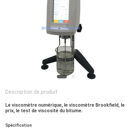
DU
SITE
PRIVACY
POLICY
Description de produit
Le viscomètre numérique, le viscomètre Brookfield, le
prix, le test de viscosité du bitume.
Spécification