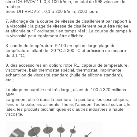
série DH-RVDV-1T: 0,3-100 tr/min, un total de 998 vitesses de
rotation
Série DH-RVDV-2T: 0,1 à 200 tr/min, 2000 tours
7. Affichage de la courbe de vitesse de cisaillement par rapport à
la viscosité : la plage de vitesse de cisaillement peut être réglée
et affichée sur l' ordinateur en temps réel ; La courbe du temps à
la viscosité peut également être affichée.
8. sonde de température Pt100 en option: large plage de
température, allant de -20 °C à 300 °C et précision de mesure
de 0,1 °C;
9. des accessoires en option: rotor R1, capteur de température,
viscomètre, bain thermostat spécial, thermostat, imprimante,
échantillon de viscosité standard (huile de silicone standard),
etc.;
La plage mesurable est très large, allant de 100 à 320 millions
MPA.
Largement utilisé dans la peinture, la peinture, les cosmétiques,
l'encre, la pâte, les aliments, l'huile, l'amidon, l'adhésif solvant, le
latex, les produits biochimiques et d'autres industries à haute
viscosité.