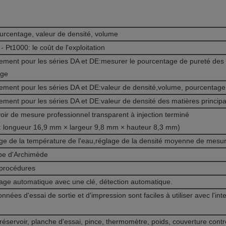
urcentage, valeur de densité, volume
- Pt1000: le coût de l'exploitation
ement pour les séries DA et DE:mesurer le pourcentage de pureté des 
nge
ement pour les séries DA et DE:valeur de densité,volume, pourcentag
ment pour les séries DA et DE:valeur de densité des matières princip
oir de mesure professionnel transparent à injection terminé
le: longueur 16,9 mm × largeur 9,8 mm × hauteur 8,3 mm)
ge de la température de l'eau,réglage de la densité moyenne de mesu
ipe d'Archimède
procédures
rage automatique avec une clé, détection automatique.
nnées d'essai de sortie et d'impression sont faciles à utiliser avec l'
réservoir, planche d'essai, pince, thermomètre, poids, couverture contr