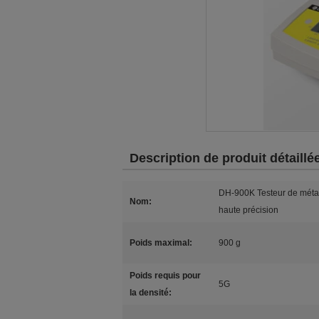
Description de produit détaillé
DH-900K Testeur de métaux
Nom:
haute précision
Poids maximal:
900 g
Poids requis pour
5G
la densité: