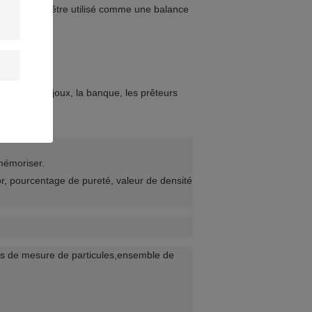
ut également être utilisé comme une balance 
magasin de bijoux, la banque, les prêteurs 
 mémoriser.
or, pourcentage de pureté, valeur de densité
ces de mesure de particules,ensemble de