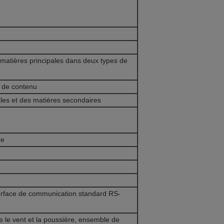
matières principales dans deux types de
e de contenu
ales et des matières secondaires
re
interface de communication standard RS-
e le vent et la poussière, ensemble de