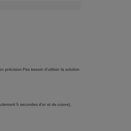
ec précision.
Pas besoin d'utiliser la solution 
eulement 5 secondes.d'or et de cuivre), 