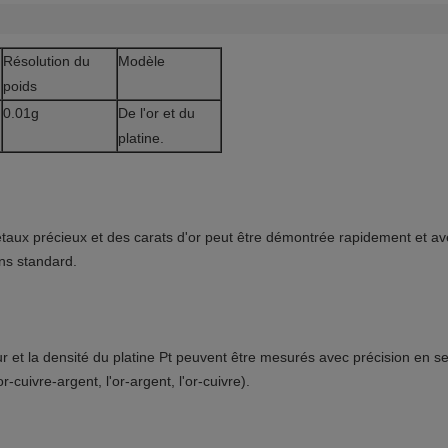
Résolution du
Modèle
poids
0.01g
De l'or et du
platine.
taux précieux et des carats d'or peut être démontrée rapidement et av
ons standard.
eur et la densité du platine Pt peuvent être mesurés avec précision en s
-cuivre-argent, l'or-argent, l'or-cuivre).