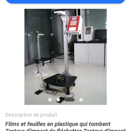
DU
SITE
PRIVACY
POLICY
Description de produit
Films et feuilles en plastique qui tombent