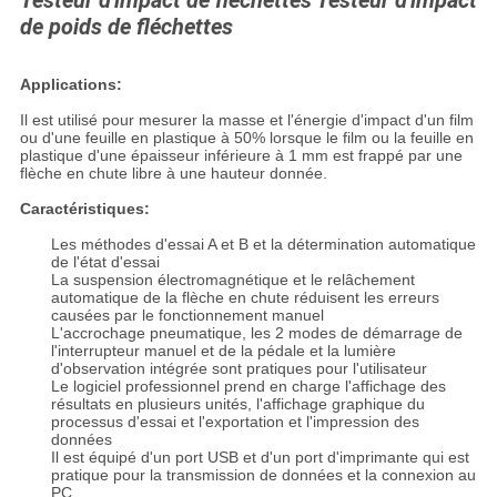
Testeur d'impact de fléchettes Testeur d'impact
de poids de fléchettes
Applications:
Il est utilisé pour mesurer la masse et l'énergie d'impact d'un film
ou d'une feuille en plastique à 50% lorsque le film ou la feuille en
plastique d'une épaisseur inférieure à 1 mm est frappé par une
flèche en chute libre à une hauteur donnée.
Caractéristiques:
Les méthodes d'essai A et B et la détermination automatique
de l'état d'essai
La suspension électromagnétique et le relâchement
automatique de la flèche en chute réduisent les erreurs
causées par le fonctionnement manuel
L'accrochage pneumatique, les 2 modes de démarrage de
l'interrupteur manuel et de la pédale et la lumière
d'observation intégrée sont pratiques pour l'utilisateur
Le logiciel professionnel prend en charge l'affichage des
résultats en plusieurs unités, l'affichage graphique du
processus d'essai et l'exportation et l'impression des
données
Il est équipé d'un port USB et d'un port d'imprimante qui est
pratique pour la transmission de données et la connexion au
PC.