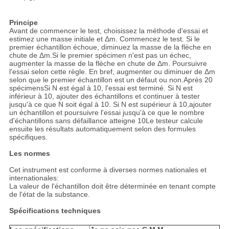
Principe
Avant de commencer le test, choisissez la méthode d'essai et
estimez une masse initiale et Δm. Commencez le test. Si le
premier échantillon échoue, diminuez la masse de la flèche en
chute de Δm.Si le premier spécimen n'est pas un échec,
augmenter la masse de la flèche en chute de Δm. Poursuivre
l'essai selon cette règle. En bref, augmenter ou diminuer de Δm
selon que le premier échantillon est un défaut ou non.Après 20
spécimensSi N est égal à 10, l'essai est terminé. Si N est
inférieur à 10, ajouter des échantillons et continuer à tester
jusqu'à ce que N soit égal à 10. Si N est supérieur à 10,ajouter
un échantillon et poursuivre l'essai jusqu'à ce que le nombre
d'échantillons sans défaillance atteigne 10Le testeur calcule
ensuite les résultats automatiquement selon des formules
spécifiques.
Les normes
Cet instrument est conforme à diverses normes nationales et
internationales:
La valeur de l'échantillon doit être déterminée en tenant compte
de l'état de la substance.
Spécifications techniques