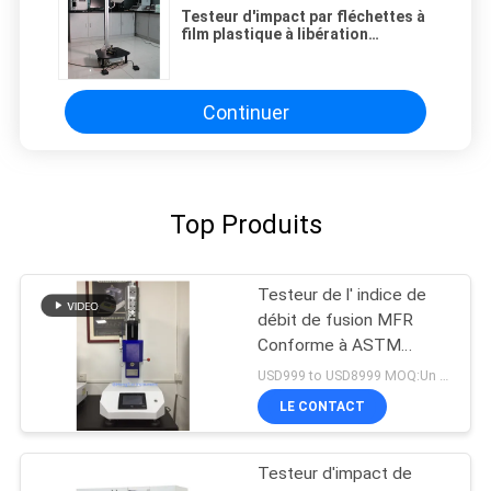
Testeur d'impact par fléchettes à
film plastique à libération
automatique
Continuer
Top Produits
Testeur de l' indice de
débit de fusion MFR
Conforme à ASTM
D1238 et ISO 1133,
USD999 to USD8999 MOQ:Un ensemble
Équipement d'essai des
LE CONTACT
plastiques
Testeur d'impact de