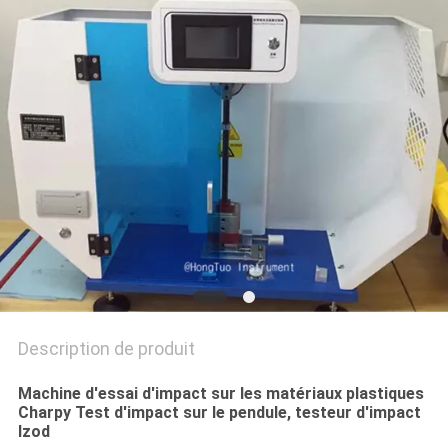
DU
SITE
PRIVACY
POLICY
Description de produit
Machine d'essai d'impact sur les matériaux plastiques
Charpy Test d'impact sur le pendule, testeur d'impact
Izod