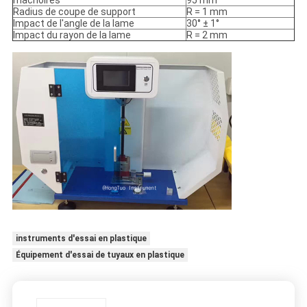
mâchoires
95 mm
Radius de coupe de support
R = 1 mm
Impact de l'angle de la lame
30° ± 1°
Impact du rayon de la lame
R = 2 mm
instruments d'essai en plastique
Équipement d'essai de tuyaux en plastique