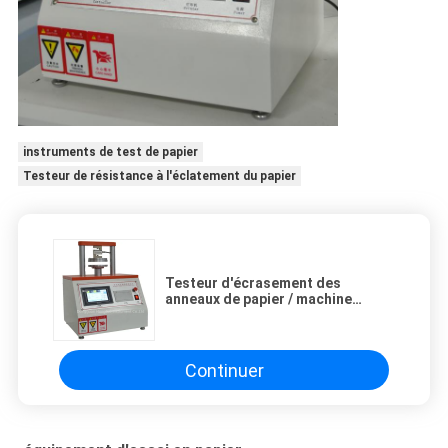
instruments de test de papier
Testeur de résistance à l'éclatement du papier
Testeur d'écrasement des
anneaux de papier / machine
d'essai d'écrasement des bords /
machine d'essai de résistance à
l'écrasement
Continuer