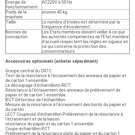
Énergie de
AC220V à 50 Hz
fonctionnement
Poids de la
environ 45 kg
machine
Taille
Le nombre d'étoiles est déterminé par la
fréquence d'écoulement.
Normes de
Les États membres doivent veiller à ce que
conception
les autorités compétentes de l'État membre
d'accueil respectent les règles en vigueur en
ce qui concerne la protection des
consommateurs.
Accessoires optionnels (acheter séparément)
Groupe central du CRTC
Test de la résistance à l'écrasement des anneaux de papier et
de carton 1 ensemble
Le découpage d'échantillons IRCT
Résistance à l'écrasement des anneaux de prélèvement de
papier et de carton 1 ensemble
lECT Détenteur de l'échantillon
Mesure de la résistance à l'écrasement des bords du papier et
du carton
LECT Coupeuse d'échantillon Prélèvement de la résistance à
l'écrasement et de la liaison
résistance du papier et du carton 1 ensemble
Coupe-échantillon lFCT
Prélèvement de la résistance plate du papier et du carton 1